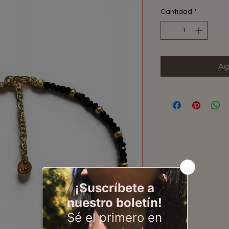
Cantidad
*
Ag