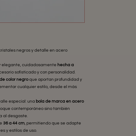
ristales negros y detalle en acero
 y elegante, cuidadosamente
hecha a
sorio sofisticado y con personalidad.
 de color negro
que aportan profundidad y
plementar cualquier estilo, desde el más
alle especial: una
bola de marca en acero
 toque contemporáneo sino también
ia al desgaste.
de
36 a 44 cm
, permitiendo que se adapte
 y estilos de uso.