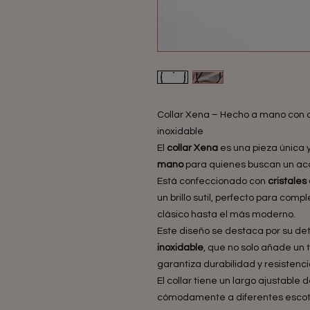
Collar Xena – Hecho a mano con c
inoxidable
El
collar Xena
es una pieza única
mano
para quienes buscan un acce
Está confeccionado con
cristales
un brillo sutil, perfecto para com
clásico hasta el más moderno.
Este diseño se destaca por su det
inoxidable
, que no solo añade un
garantiza durabilidad y resistenc
El collar tiene un largo ajustable 
cómodamente a diferentes escotes