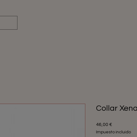
Collar Xen
Precio
46,00 €
Impuesto incluido