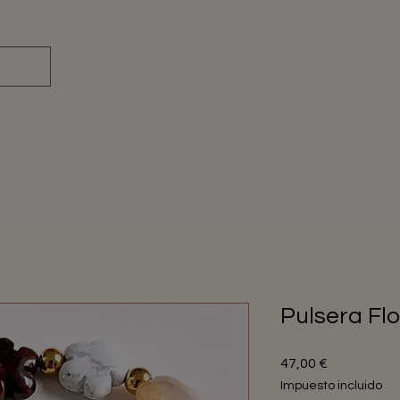
Pulsera Fl
Precio
47,00 €
Impuesto incluido