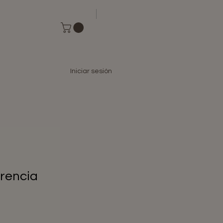
Iniciar sesión
orencia