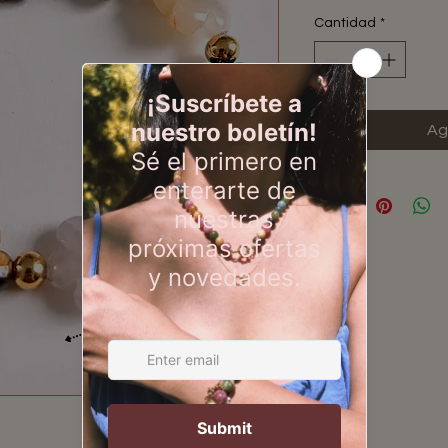
Cantidad
*
Ag