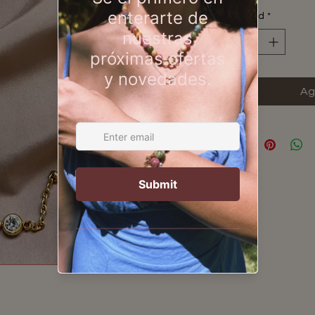
Cantidad
*
Ag