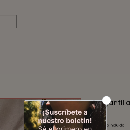
Gargantilla
Precio
28,00 €
Impuesto incluido